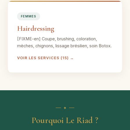
FEMMES
Hairdressing
[FIXME-en] Coupe, brushing, coloration,
mèches, chignons, lissage brésilien, soin Botox.
VOIR LES SERVICES (15) →
Pourquoi Le Riad ?