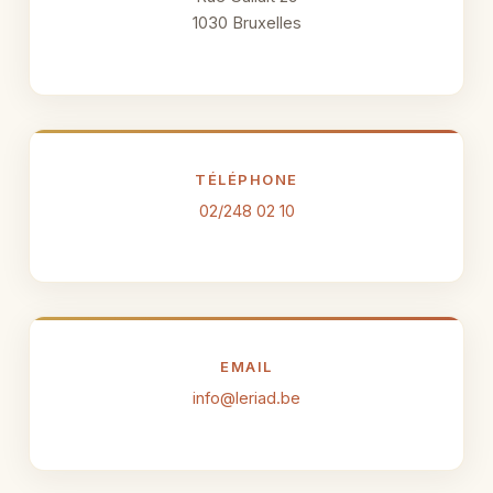
1030 Bruxelles
TÉLÉPHONE
02/248 02 10
EMAIL
info@leriad.be