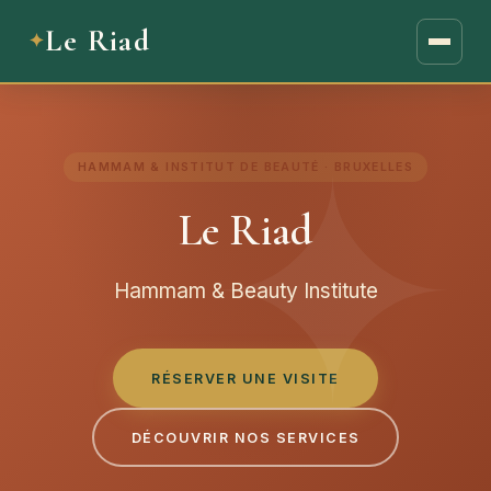
Le Riad
HAMMAM & INSTITUT DE BEAUTÉ · BRUXELLES
Le Riad
Hammam & Beauty Institute
RÉSERVER UNE VISITE
DÉCOUVRIR NOS SERVICES