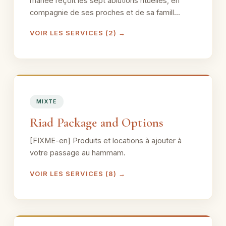
mariée reçoit les sept ablutions rituelles, en
compagnie de ses proches et de sa famill...
VOIR LES SERVICES (2) →
MIXTE
Riad Package and Options
[FIXME-en] Produits et locations à ajouter à
votre passage au hammam.
VOIR LES SERVICES (8) →