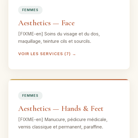
FEMMES
Aesthetics — Face
[FIXME-en] Soins du visage et du dos,
maquillage, teinture cils et sourcils.
VOIR LES SERVICES (7) →
FEMMES
Aesthetics — Hands & Feet
[FIXME-en] Manucure, pédicure médicale,
vernis classique et permanent, paraffine.