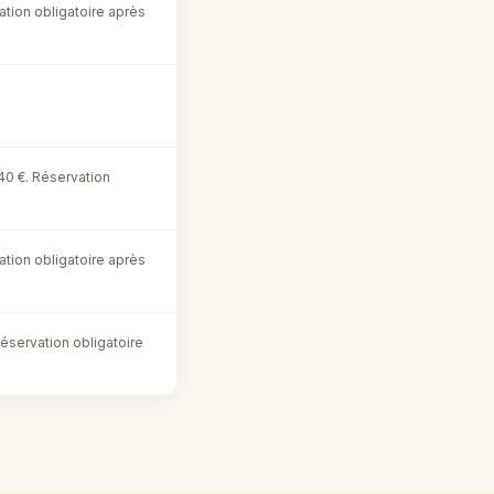
tion obligatoire après
0 €. Réservation
tion obligatoire après
Réservation obligatoire