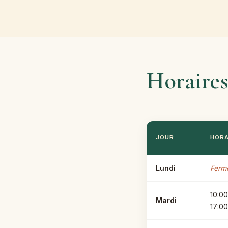
Horaire
JOUR
HORA
Lundi
Ferm
10:0
Mardi
17:00