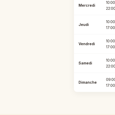
10:0
Mercredi
22:0
10:0
Jeudi
17:00
10:0
Vendredi
17:00
10:0
Samedi
22:0
09:0
Dimanche
17:00