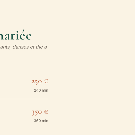
mariée
ants, danses et thé à
250 €
240 min
350 €
360 min