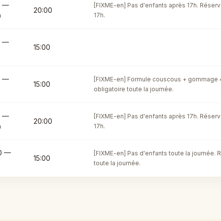
0 —
[FIXME-en] Pas d'enfants après 17h. Réserva
20:00
17h.
0
0 —
15:00
0 —
[FIXME-en] Formule couscous + gommage 4
15:00
obligatoire toute la journée.
0 —
[FIXME-en] Pas d'enfants après 17h. Réserva
20:00
17h.
0
0 —
[FIXME-en] Pas d'enfants toute la journée. 
15:00
toute la journée.