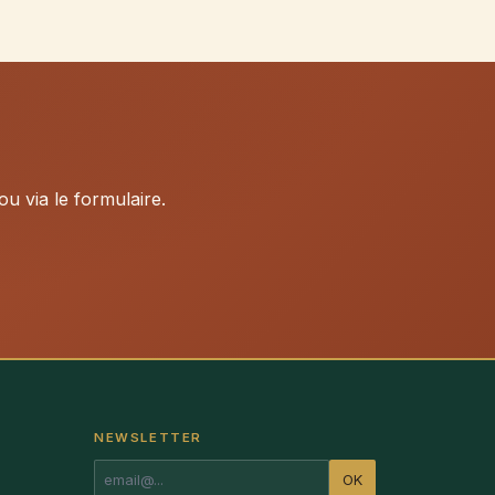
u via le formulaire.
NEWSLETTER
OK