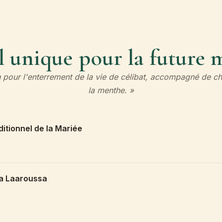
l unique pour la future 
on pour l'enterrement de la vie de célibat, accompagné de ch
la menthe. »
itionnel de la Mariée
la Laaroussa