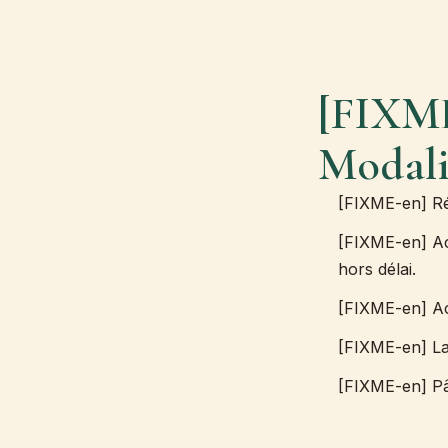
[FIXME
Modali
[FIXME-en] Ré
[FIXME-en] Ac
hors délai.
[FIXME-en] Acc
[FIXME-en] Lait
[FIXME-en] Pât