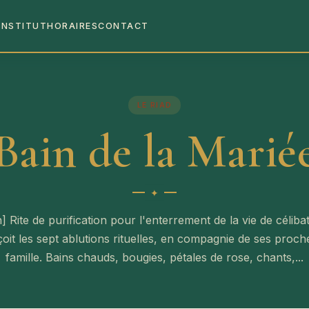
INSTITUT
HORAIRES
CONTACT
LE RIAD
Bain de la Marié
 Rite de purification pour l'enterrement de la vie de célibat
oit les sept ablutions rituelles, en compagnie de ses proch
famille. Bains chauds, bougies, pétales de rose, chants,...