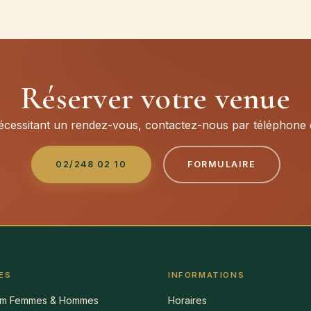
Réserver votre venue
écessitant un rendez-vous, contactez-nous par téléphone o
02/248 02 10
FORMULAIRE
ES
INFORMATIONS
m Femmes & Hommes
Horaires