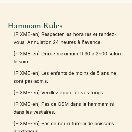
Hammam Rules
[FIXME-en] Respecter les horaires et rendez-
vous. Annulation 24 heures à l'avance.
[FIXME-en] Durée maximum 1h30 à 2h00 selon
le soin.
[FIXME-en] Les enfants de moins de 5 ans ne
sont pas admis.
[FIXME-en] Veuillez apporter vos tongs.
[FIXME-en] Pas de GSM dans le hammam ni
dans les vestiaires.
[FIXME-en] Pas de nourriture ni de boissons
d'extérieur.