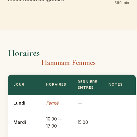
360 min
Horaires
Hammam Femmes
DERNIÈRE
JOUR
HORAIRES
NOTES
ENTRÉE
Lundi
Fermé
—
10:00 —
Mardi
15:00
17:00