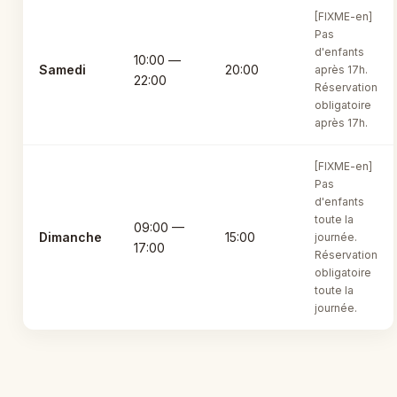
[FIXME-en]
Pas
d'enfants
10:00 —
Samedi
20:00
après 17h.
22:00
Réservation
obligatoire
après 17h.
[FIXME-en]
Pas
d'enfants
toute la
09:00 —
Dimanche
15:00
journée.
17:00
Réservation
obligatoire
toute la
journée.