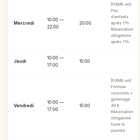
[FIXME-en]
Pas
d'enfants
10:00 —
Mercredi
20:00
après 17h.
22:00
Réservation
obligatoire
après 17h.
10:00 —
Jeudi
15:00
17:00
[FIXME-en]
Formule
couscous +
gommage
10:00 —
Vendredi
15:00
40 €.
17:00
Réservation
obligatoire
toute la
journée.