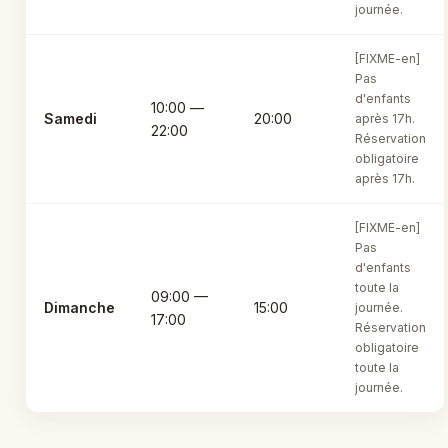
journée.
[FIXME-en]
Pas
d'enfants
10:00 —
Samedi
20:00
après 17h.
22:00
Réservation
obligatoire
après 17h.
[FIXME-en]
Pas
d'enfants
toute la
09:00 —
Dimanche
15:00
journée.
17:00
Réservation
obligatoire
toute la
journée.