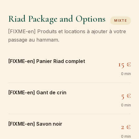
Riad Package and Options
MIXTE
[FIXME-en] Produits et locations à ajouter à votre
passage au hammam.
[FIXME-en] Panier Riad complet
15 €
0 min
[FIXME-en] Gant de crin
5 €
0 min
[FIXME-en] Savon noir
2 €
0 min