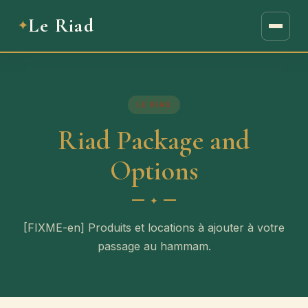
Le Riad
LE RIAD
Riad Package and
Options
[FIXME-en] Produits et locations à ajouter à votre
passage au hammam.