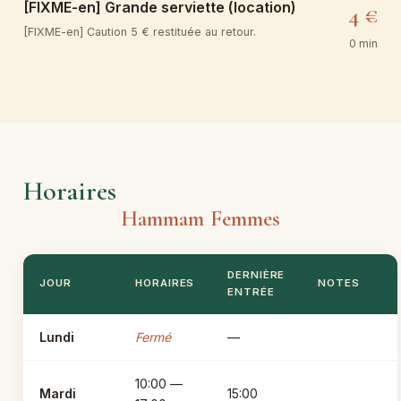
[FIXME-en] Grande serviette (location)
4 €
[FIXME-en] Caution 5 € restituée au retour.
0 min
Horaires
Hammam Femmes
DERNIÈRE
JOUR
HORAIRES
NOTES
ENTRÉE
Lundi
Fermé
—
10:00 —
Mardi
15:00