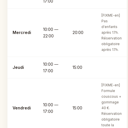
17:00
[FIXME-en]
Pas
d'enfants
10:00 —
Mercredi
20:00
après 17h.
22:00
Réservation
obligatoire
après 17h.
10:00 —
Jeudi
15:00
17:00
[FIXME-en]
Formule
couscous +
gommage
10:00 —
Vendredi
15:00
40 €.
17:00
Réservation
obligatoire
toute la