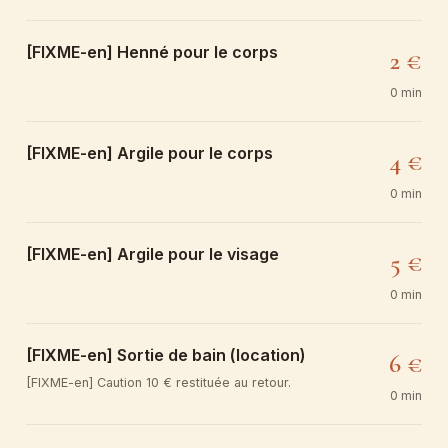
[FIXME-en] Henné pour le corps
2 €
0 min
[FIXME-en] Argile pour le corps
4 €
0 min
[FIXME-en] Argile pour le visage
5 €
0 min
[FIXME-en] Sortie de bain (location)
6 €
[FIXME-en] Caution 10 € restituée au retour.
0 min