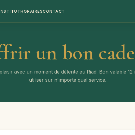
INSTITUT
HORAIRES
CONTACT
frir un bon cad
 plaisir avec un moment de détente au Riad. Bon valable 12 
utiliser sur n'importe quel service.