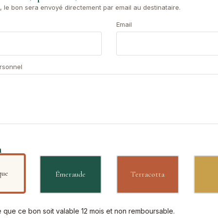
, le bon sera envoyé directement par email au destinataire.
Email
rsonnel
n
que
Émeraude
Terracotta
 que ce bon soit valable 12 mois et non remboursable.