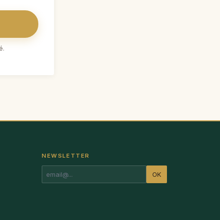
é.
NEWSLETTER
OK