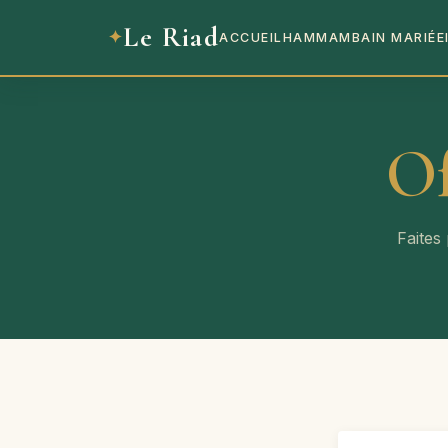
Le Riad
ACCUEIL
HAMMAM
BAIN MARIÉE
Of
Faites