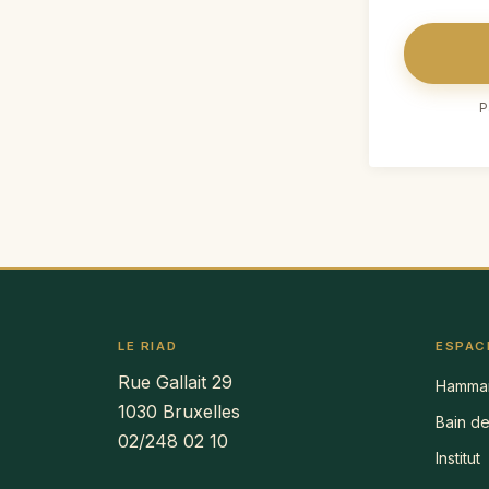
P
LE RIAD
ESPAC
Rue Gallait 29
Hamma
1030 Bruxelles
Bain de
02/248 02 10
Institut