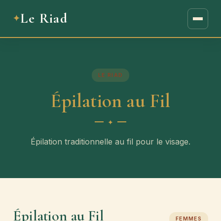
Le Riad
LE RIAD
Épilation au Fil
Épilation traditionnelle au fil pour le visage.
Épilation au Fil
FEMMES