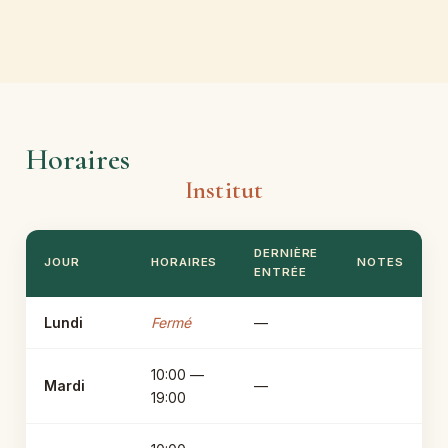
Horaires
Institut
DERNIÈRE
JOUR
HORAIRES
NOTES
ENTRÉE
Lundi
Fermé
—
10:00 —
Mardi
—
19:00