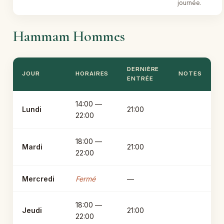
journée.
Hammam Hommes
DERNIÈRE
JOUR
HORAIRES
NOTES
ENTRÉE
14:00 —
Lundi
21:00
22:00
18:00 —
Mardi
21:00
22:00
Mercredi
Fermé
—
18:00 —
Jeudi
21:00
22:00