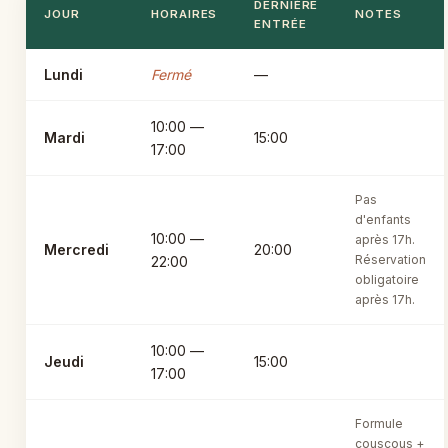
DERNIÈRE
JOUR
HORAIRES
NOTES
ENTRÉE
Lundi
Fermé
—
10:00 —
Mardi
15:00
17:00
Pas
d'enfants
10:00 —
après 17h.
Mercredi
20:00
Réservation
22:00
obligatoire
après 17h.
10:00 —
Jeudi
15:00
17:00
Formule
couscous +