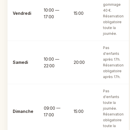
gommage
10:00 —
40 €.
Vendredi
15:00
Réservation
17:00
obligatoire
toute la
journée.
Pas
d'enfants
10:00 —
après 17h.
Samedi
20:00
Réservation
22:00
obligatoire
après 17h.
Pas
d'enfants
toute la
09:00 —
journée.
Dimanche
15:00
Réservation
17:00
obligatoire
toute la