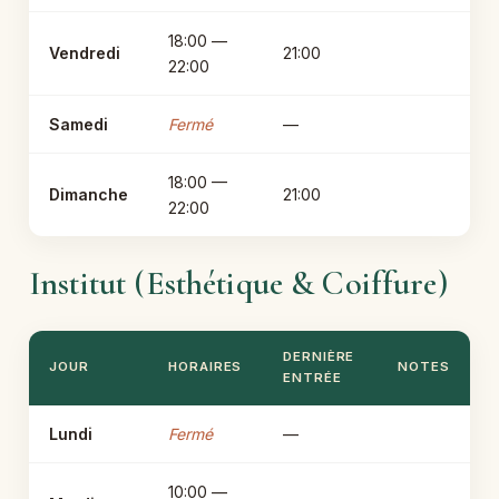
18:00 —
Vendredi
21:00
22:00
Samedi
Fermé
—
18:00 —
Dimanche
21:00
22:00
Institut (Esthétique & Coiffure)
DERNIÈRE
JOUR
HORAIRES
NOTES
ENTRÉE
Lundi
Fermé
—
10:00 —