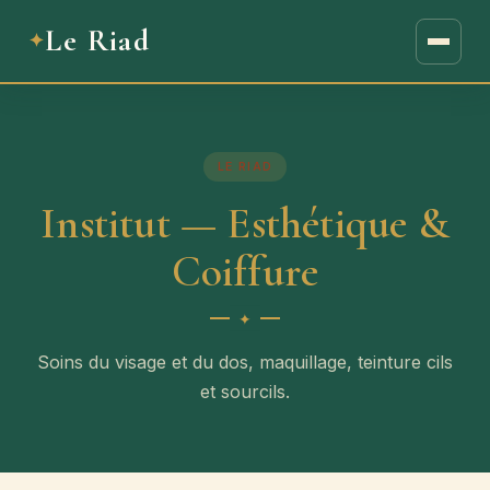
Le Riad
LE RIAD
Institut — Esthétique &
Coiffure
Soins du visage et du dos, maquillage, teinture cils
et sourcils.