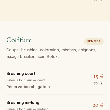
Coiffure
FEMMES
Coupe, brushing, coloration, mèches, chignons,
lissage brésilien, soin Botox.
Brushing court
15 €
Selon la longueur — court.
30 min
Réservation obligatoire
Brushing mi-long
20 €
Selon la longueur — mi-long.