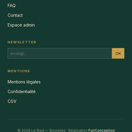
FAQ
Contact
Espace admin
NEWSLETTER
OK
MENTIONS
Mentions légales
Confidentialité
CGV
© 2026 Le Riad — Bruxelles · Réalisation
FunConception