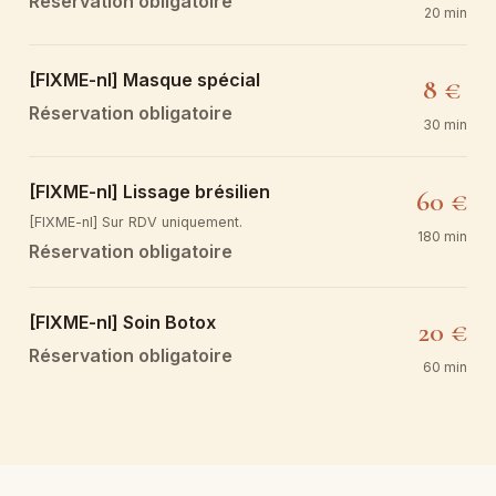
Réservation obligatoire
20 min
[FIXME-nl] Masque spécial
8 €
Réservation obligatoire
30 min
[FIXME-nl] Lissage brésilien
60 €
[FIXME-nl] Sur RDV uniquement.
180 min
Réservation obligatoire
[FIXME-nl] Soin Botox
20 €
Réservation obligatoire
60 min