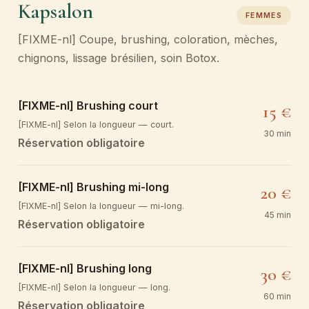
Kapsalon
FEMMES
[FIXME-nl] Coupe, brushing, coloration, mèches,
chignons, lissage brésilien, soin Botox.
[FIXME-nl] Brushing court
15 €
[FIXME-nl] Selon la longueur — court.
30 min
Réservation obligatoire
[FIXME-nl] Brushing mi-long
20 €
[FIXME-nl] Selon la longueur — mi-long.
45 min
Réservation obligatoire
[FIXME-nl] Brushing long
30 €
[FIXME-nl] Selon la longueur — long.
60 min
Réservation obligatoire