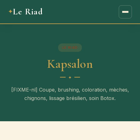
Le Riad
LE RIAD
Kapsalon
[FIXME-nl] Coupe, brushing, coloration, mèches,
chignons, lissage brésilien, soin Botox.