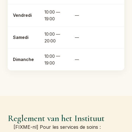
10:00 —
Vendredi
—
19:00
10:00 —
Samedi
—
20:00
10:00 —
Dimanche
—
19:00
Reglement van het Instituut
[FIXME-nl] Pour les services de soins :