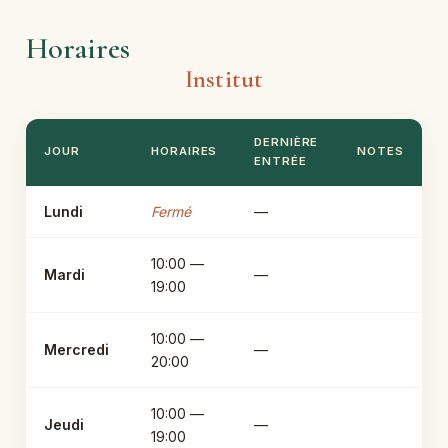
Horaires
Institut
DERNIÈRE
JOUR
HORAIRES
NOTES
ENTRÉE
Lundi
Fermé
—
10:00 —
Mardi
—
19:00
10:00 —
Mercredi
—
20:00
10:00 —
Jeudi
—
19:00