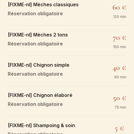
[FIXME-nl] Mèches classiques
60 €
Réservation obligatoire
120 min
[FIXME-nl] Mèches 2 tons
70 €
Réservation obligatoire
150 min
[FIXME-nl] Chignon simple
40 €
Réservation obligatoire
60 min
[FIXME-nl] Chignon élaboré
50 €
Réservation obligatoire
75 min
[FIXME-nl] Shampoing & soin
5 €