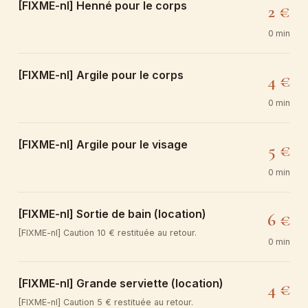
[FIXME-nl] Henné pour le corps
2 €
0 min
[FIXME-nl] Argile pour le corps
4 €
0 min
[FIXME-nl] Argile pour le visage
5 €
0 min
[FIXME-nl] Sortie de bain (location)
6 €
[FIXME-nl] Caution 10 € restituée au retour.
0 min
[FIXME-nl] Grande serviette (location)
4 €
[FIXME-nl] Caution 5 € restituée au retour.