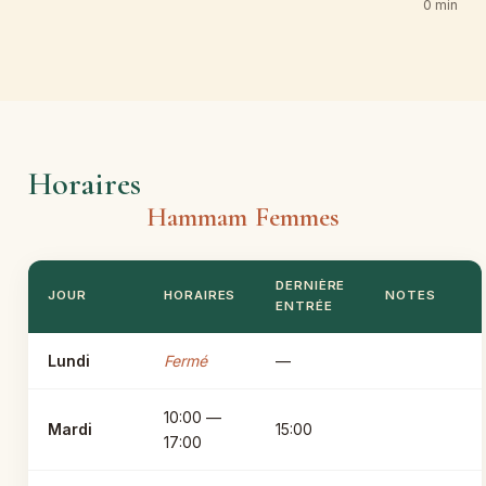
0 min
Horaires
Hammam Femmes
DERNIÈRE
JOUR
HORAIRES
NOTES
ENTRÉE
Lundi
Fermé
—
10:00 —
Mardi
15:00
17:00