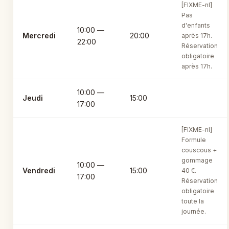
[FIXME-nl]
Pas
d'enfants
10:00 —
Mercredi
20:00
après 17h.
22:00
Réservation
obligatoire
après 17h.
10:00 —
Jeudi
15:00
17:00
[FIXME-nl]
Formule
couscous +
gommage
10:00 —
Vendredi
15:00
40 €.
17:00
Réservation
obligatoire
toute la
journée.