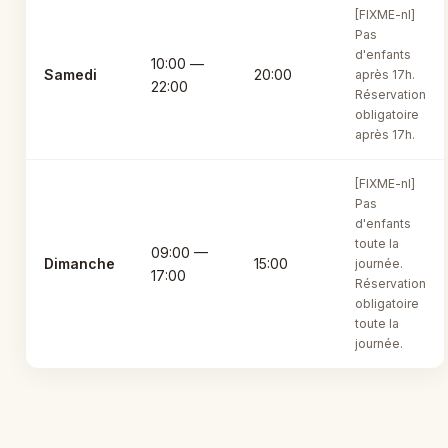
[FIXME-nl]
Pas
d'enfants
10:00 —
Samedi
20:00
après 17h.
22:00
Réservation
obligatoire
après 17h.
[FIXME-nl]
Pas
d'enfants
toute la
09:00 —
Dimanche
15:00
journée.
17:00
Réservation
obligatoire
toute la
journée.