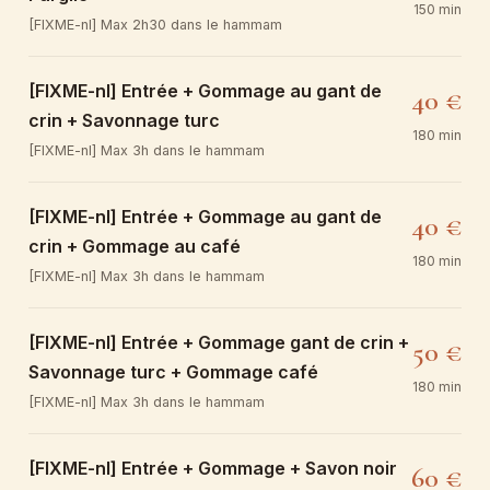
150 min
[FIXME-nl] Max 2h30 dans le hammam
[FIXME-nl] Entrée + Gommage au gant de
40 €
crin + Savonnage turc
180 min
[FIXME-nl] Max 3h dans le hammam
[FIXME-nl] Entrée + Gommage au gant de
40 €
crin + Gommage au café
180 min
[FIXME-nl] Max 3h dans le hammam
[FIXME-nl] Entrée + Gommage gant de crin +
50 €
Savonnage turc + Gommage café
180 min
[FIXME-nl] Max 3h dans le hammam
[FIXME-nl] Entrée + Gommage + Savon noir
60 €