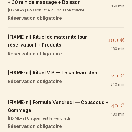
+ 30 min de massage + Boisson
150 min
[FIXME-nl] Boisson : thé ou boisson fraîche
Réservation obligatoire
[FIXME-nl] Rituel de maternité (sur
100 €
réservation) + Produits
180 min
Réservation obligatoire
[FIXME-nl] Rituel VIP — Le cadeau idéal
120 €
Réservation obligatoire
240 min
[FIXME-nl] Formule Vendredi — Couscous +
40 €
Gommage
180 min
[FIXME-nl] Uniquement le vendredi.
Réservation obligatoire