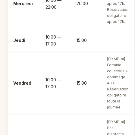
10:00 —
Mercredi
20:00
après 17h.
22:00
Réservation
obligatoire
après 17h.
10:00 —
Jeudi
15:00
17:00
[FIXME-nl]
Formule
couscous +
gommage
10:00 —
Vendredi
15:00
40 €.
17:00
Réservation
obligatoire
toute la
journée.
[FIXME-nl]
Pas
d'enfants