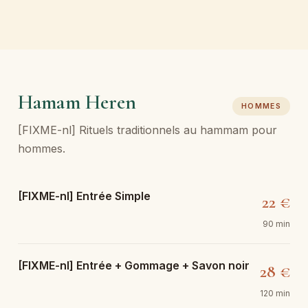
Hamam Heren
HOMMES
[FIXME-nl] Rituels traditionnels au hammam pour
hommes.
[FIXME-nl] Entrée Simple
22 €
90 min
[FIXME-nl] Entrée + Gommage + Savon noir
28 €
120 min