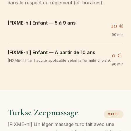
dans le respect du règlement (cf. horaires).
[FIXME-nl] Enfant — 5 à 9 ans
10 €
90 min
[FIXME-nl] Enfant — À partir de 10 ans
0 €
[FIXME-nl] Tarif adulte applicable selon la formule choisie.
90 min
Turkse Zeepmassage
MIXTE
[FIXME-nl] Un léger massage turc fait avec une