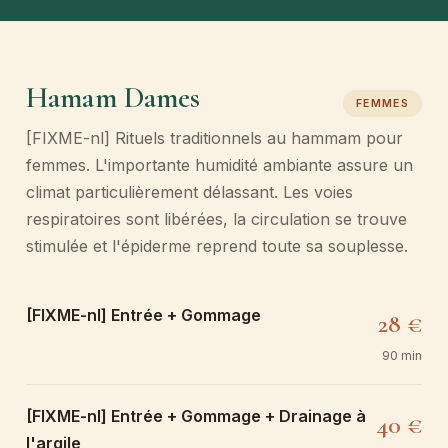
Hamam Dames
FEMMES
[FIXME-nl] Rituels traditionnels au hammam pour
femmes. L'importante humidité ambiante assure un
climat particulièrement délassant. Les voies
respiratoires sont libérées, la circulation se trouve
stimulée et l'épiderme reprend toute sa souplesse.
[FIXME-nl] Entrée + Gommage
28 €
90 min
[FIXME-nl] Entrée + Gommage + Drainage à
40 €
l'argile