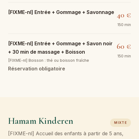
[FIXME-nl] Entrée + Gommage + Savonnage
40 €
150 min
[FIXME-nl] Entrée + Gommage + Savon noir
60 €
+ 30 min de massage + Boisson
150 min
[FIXME-nl] Boisson : thé ou boisson fraîche
Réservation obligatoire
Hamam Kinderen
MIXTE
[FIXME-nl] Accueil des enfants à partir de 5 ans,