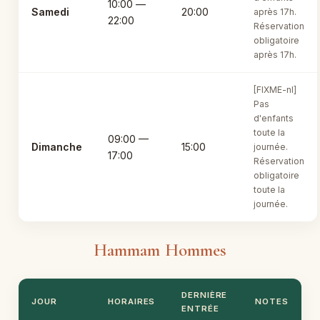
10:00 —
Samedi
20:00
après 17h.
22:00
Réservation
obligatoire
après 17h.
[FIXME-nl]
Pas
d'enfants
toute la
09:00 —
Dimanche
15:00
journée.
17:00
Réservation
obligatoire
toute la
journée.
Hammam Hommes
DERNIÈRE
JOUR
HORAIRES
NOTES
ENTRÉE