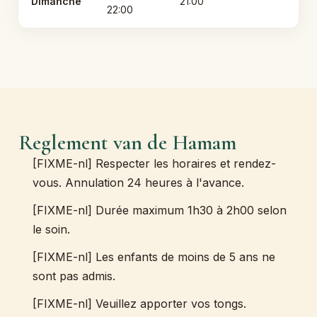
Dimanche
21:00
22:00
Reglement van de Hamam
[FIXME-nl] Respecter les horaires et rendez-
vous. Annulation 24 heures à l'avance.
[FIXME-nl] Durée maximum 1h30 à 2h00 selon
le soin.
[FIXME-nl] Les enfants de moins de 5 ans ne
sont pas admis.
[FIXME-nl] Veuillez apporter vos tongs.