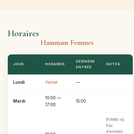
Horaires
Hammam Femmes
DERNIÈRE
JOUR
HORAIRES
NOTES
ENTRÉE
Lundi
Fermé
—
10:00 —
Mardi
15:00
17:00
[FIXME-nl]
Pas
d'enfants