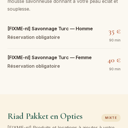
mousse savonneuse donnant à votre peau éclat et
souplesse.
[FIXME-nl] Savonnage Turc — Homme
35 €
Réservation obligatoire
90 min
[FIXME-nl] Savonnage Turc — Femme
40 €
Réservation obligatoire
90 min
Riad Pakket en Opties
MIXTE
[FIXME-nl] Produits et locations à ajouter à votre