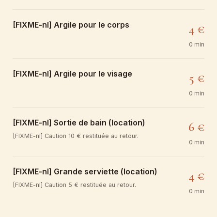
[FIXME-nl] Argile pour le corps
4 €
0 min
[FIXME-nl] Argile pour le visage
5 €
0 min
[FIXME-nl] Sortie de bain (location)
6 €
[FIXME-nl] Caution 10 € restituée au retour.
0 min
[FIXME-nl] Grande serviette (location)
4 €
[FIXME-nl] Caution 5 € restituée au retour.
0 min