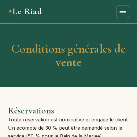
Le Riad
Conditions générales de
vente
Réservations
Toute réservation est nominative et engage le client.
Un acompte de 30 % peut être demandé selon le
service (50 % pour le Bain de la Mariée).