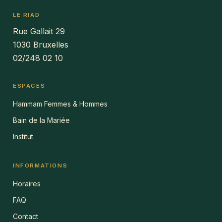
LE RIAD
Rue Gallait 29
1030 Bruxelles
02/248 02 10
ESPACES
Hammam Femmes & Hommes
Bain de la Mariée
Institut
INFORMATIONS
Horaires
FAQ
Contact