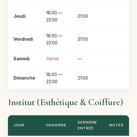
18:00 —
Jeudi
21:00
22:00
18:00 —
Vendredi
21:00
22:00
Samedi
Fermé
—
18:00 —
Dimanche
21:00
22:00
Institut (Esthétique & Coiffure)
DERNIÈRE
JOUR
HORAIRES
NOTES
ENTRÉE