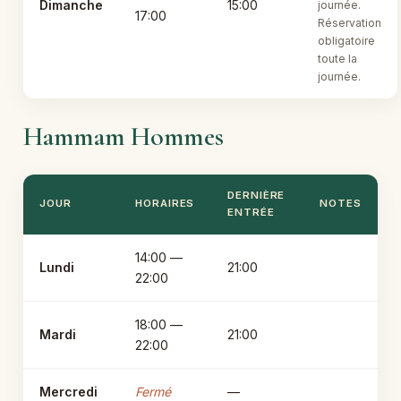
Dimanche
15:00
journée.
17:00
Réservation
obligatoire
toute la
journée.
Hammam Hommes
DERNIÈRE
JOUR
HORAIRES
NOTES
ENTRÉE
14:00 —
Lundi
21:00
22:00
18:00 —
Mardi
21:00
22:00
Mercredi
Fermé
—