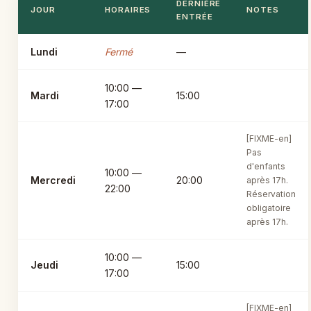
DERNIÈRE
JOUR
HORAIRES
NOTES
ENTRÉE
Lundi
Fermé
—
10:00 —
Mardi
15:00
17:00
[FIXME-en]
Pas
d'enfants
10:00 —
Mercredi
20:00
après 17h.
22:00
Réservation
obligatoire
après 17h.
10:00 —
Jeudi
15:00
17:00
[FIXME-en]