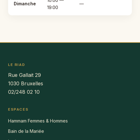
10:00 —
Dimanche
—
19:00
LE RIAD
Rue Gallait 29
1030 Bruxelles
02/248 02 10
ESPACES
Hammam Femmes & Hommes
Bain de la Mariée