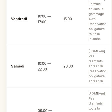
Formule
couscous +
gommage
10:00 —
Vendredi
15:00
40 €.
17:00
Réservation
obligatoire
toute la
journée.
[FIXME-en]
Pas
d'enfants
10:00 —
Samedi
20:00
après 17h.
22:00
Réservation
obligatoire
après 17h.
[FIXME-en]
Pas
d'enfants
toute la
09:00 —