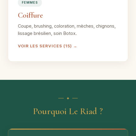
FEMMES
Coiffure
Coupe, brushing, coloration, mèches, chignons,
lissage brésilien, soin Botox.
VOIR LES SERVICES (15) →
Pourquoi Le Riad ?