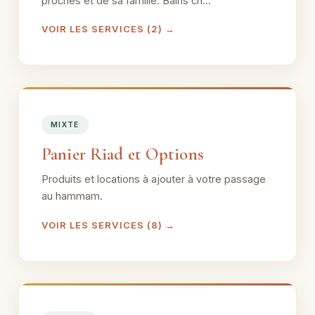
proches et de sa famille. Bains ch...
VOIR LES SERVICES (2) →
MIXTE
Panier Riad et Options
Produits et locations à ajouter à votre passage
au hammam.
VOIR LES SERVICES (8) →