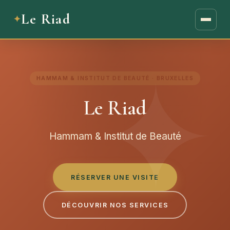
Le Riad
HAMMAM & INSTITUT DE BEAUTÉ · BRUXELLES
Le Riad
Hammam & Institut de Beauté
RÉSERVER UNE VISITE
DÉCOUVRIR NOS SERVICES