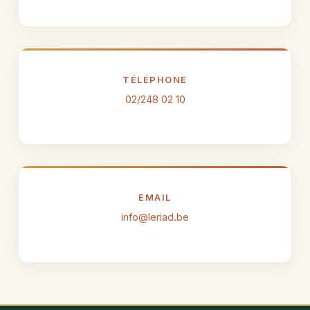
TÉLÉPHONE
02/248 02 10
EMAIL
info@leriad.be