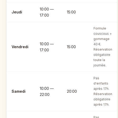
10:00 —
Jeudi
15:00
17:00
Formule
couscous +
gommage
10:00 —
40 €.
Vendredi
15:00
Réservation
17:00
obligatoire
toute la
journée.
Pas
d'enfants
10:00 —
après 17h.
Samedi
20:00
Réservation
22:00
obligatoire
après 17h.
Pas