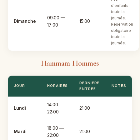
d'enfants
toute la
09:00 —
journée.
Dimanche
15:00
Réservation
17:00
obligatoire
toute la
journée.
Hammam Hommes
DERNIÈRE
JOUR
HORAIRES
NOTES
ENTRÉE
14:00 —
Lundi
21:00
22:00
18:00 —
Mardi
21:00
22:00