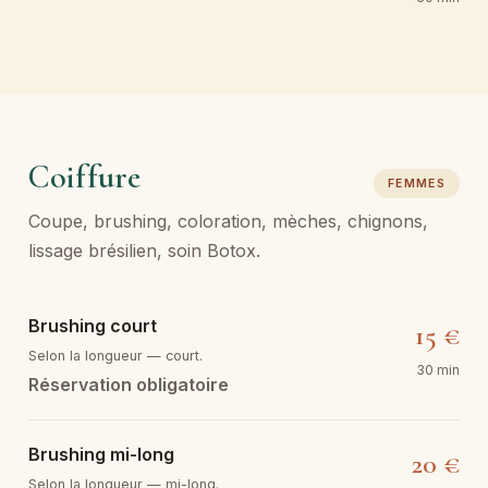
Coiffure
FEMMES
Coupe, brushing, coloration, mèches, chignons,
lissage brésilien, soin Botox.
Brushing court
15 €
Selon la longueur — court.
30 min
Réservation obligatoire
Brushing mi-long
20 €
Selon la longueur — mi-long.