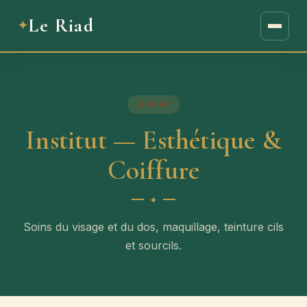
Le Riad
LE RIAD
Institut — Esthétique &
Coiffure
Soins du visage et du dos, maquillage, teinture cils
et sourcils.